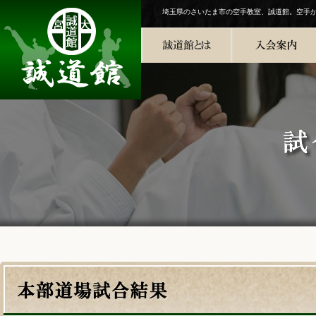
埼玉県のさいたま市の空手教室、誠道館。空手