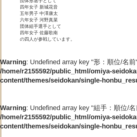
団体形選手として
四年女子 新城花音
五年男子 中澤康太
六年女子 河野真菜
団体組手選手として
四年女子 佐藤歌南
の四人が参戦しています。
Warning
: Undefined array key "形：順位/名前"
/home/r2155592/public_html/omiya-seidok
content/themes/seidokan/single-honbu_res
Warning
: Undefined array key "組手：順位/名
/home/r2155592/public_html/omiya-seidok
content/themes/seidokan/single-honbu_res