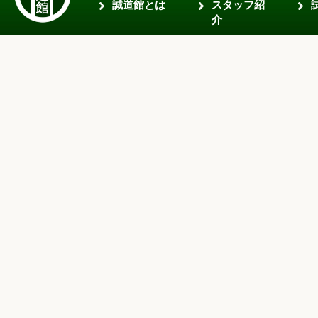
誠道館とは
スタッフ紹
介