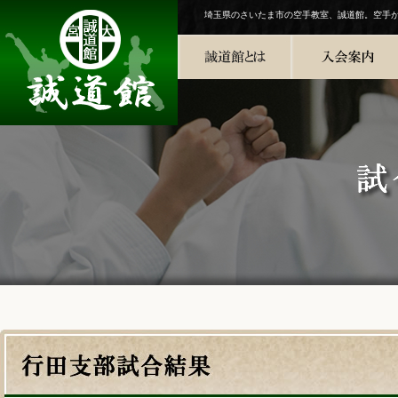
埼玉県のさいたま市の空手教室、誠道館。空手