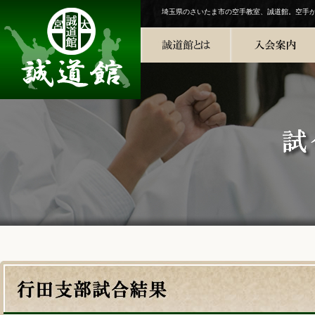
埼玉県のさいたま市の空手教室、誠道館。空手