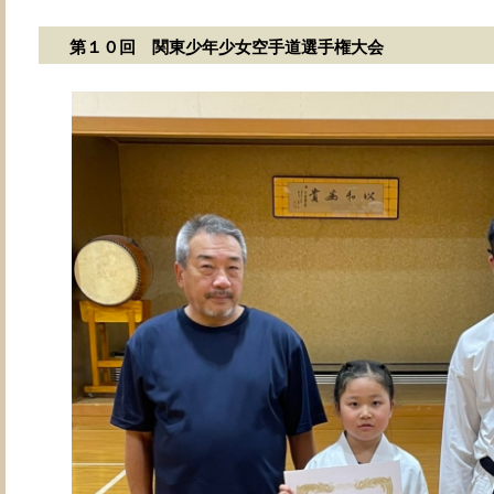
第１０回 関東少年少女空手道選手権大会