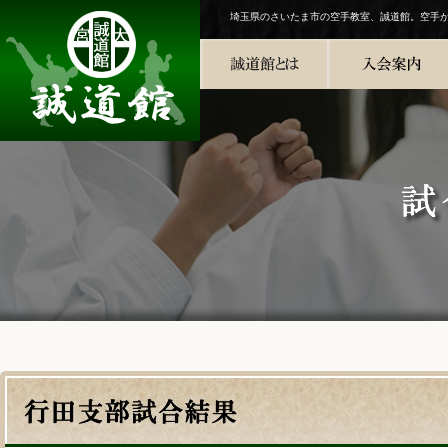
埼玉県のさいたま市の空手教室、誠道館。空手