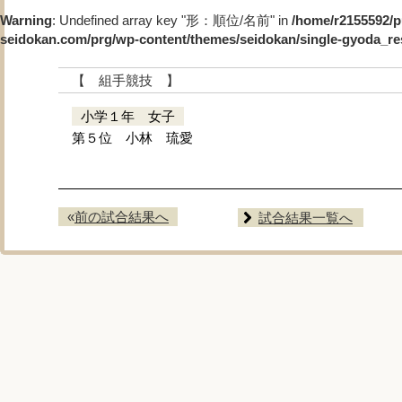
Warning
: Undefined array key "形：順位/名前" in
/home/r2155592/p
seidokan.com/prg/wp-content/themes/seidokan/single-gyoda_re
【 組手競技 】
小学１年 女子
第５位 小林 琉愛
«
前の試合結果へ
試合結果一覧へ