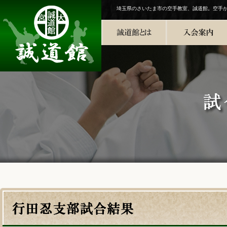
埼玉県のさいたま市の空手教室、誠道館。空手