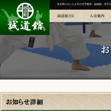
埼玉県のさいたま市の空手教室、誠道館。空手