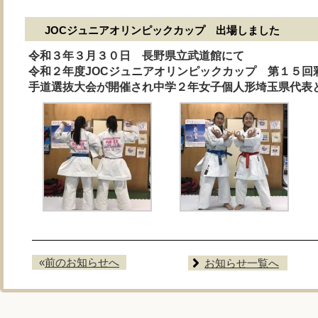
JOCジュニアオリンピックカップ 出場しました
令和３年３月３０日 長野県立武道館にて
令和２年度JOCジュニアオリンピックカップ 第１５回
手道選抜大会が開催され中学２年女子個人形埼玉県代表
«
前のお知らせへ
お知らせ一覧へ