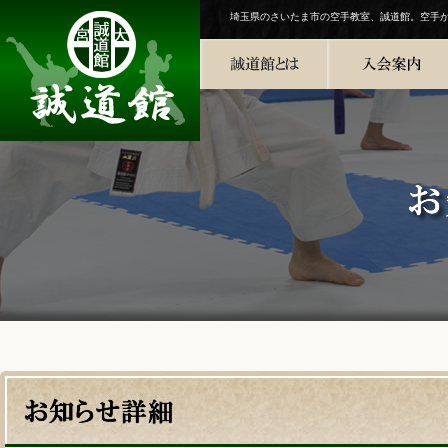
埼玉県のさいたま市の空手教室、誠道館。空手