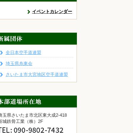
イベントカレンダー
全日本空手道連盟
埼玉県糸東会
さいたま市大宮地区空手道連盟
埼玉県さいたま市北区東大成2-418
新城鉄骨工業（株）2F