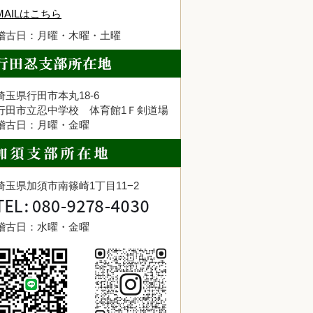
MAILはこちら
稽古日：月曜・木曜・土曜
埼玉県行田市本丸18-6
行田市立忍中学校 体育館1Ｆ剣道場
稽古日：月曜・金曜
埼玉県加須市南篠崎1丁目11−2
稽古日：水曜・金曜