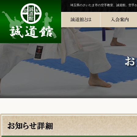
埼玉県のさいたま市の空手教室、誠道館。空手