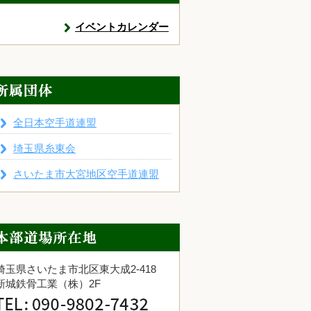
イベントカレンダー
全日本空手道連盟
埼玉県糸東会
さいたま市大宮地区空手道連盟
埼玉県さいたま市北区東大成2-418
新城鉄骨工業（株）2F