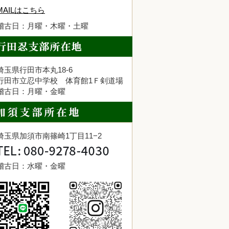
MAILはこちら
稽古日：月曜・木曜・土曜
埼玉県行田市本丸18-6
行田市立忍中学校 体育館1Ｆ剣道場
稽古日：月曜・金曜
埼玉県加須市南篠崎1丁目11−2
稽古日：水曜・金曜