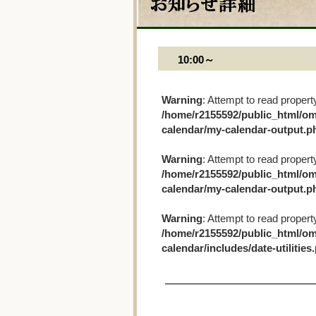
10:00～
Warning
: Attempt to read propert
/home/r2155592/public_html/om
calendar/my-calendar-output.p
Warning
: Attempt to read propert
/home/r2155592/public_html/om
calendar/my-calendar-output.p
Warning
: Attempt to read propert
/home/r2155592/public_html/om
calendar/includes/date-utilities