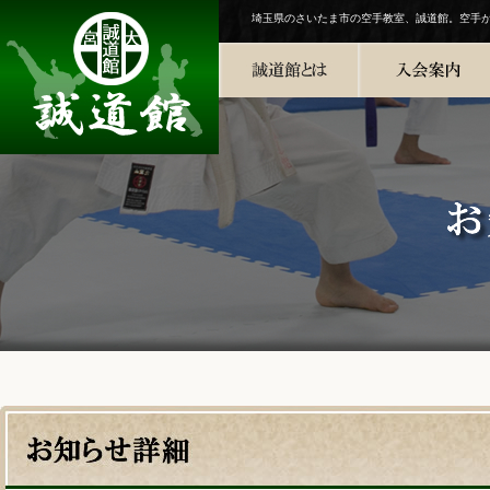
埼玉県のさいたま市の空手教室、誠道館。空手