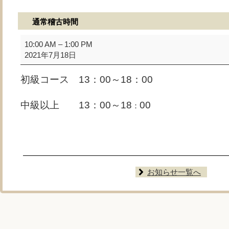
通常稽古時間
通
10:00 AM
–
1:00 PM
常
2021年7月18日
稽
古
初級コース 13：00～18：00
時
間
中級以上 13：00～18
00
：
お知らせ一覧へ