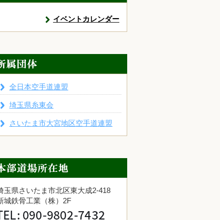
イベントカレンダー
全日本空手道連盟
埼玉県糸東会
さいたま市大宮地区空手道連盟
埼玉県さいたま市北区東大成2-418
新城鉄骨工業（株）2F