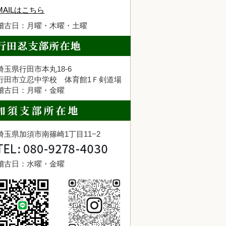
MAILはこちら
稽古日：月曜・木曜・土曜
埼玉県行田市本丸18-6
行田市立忍中学校 体育館1Ｆ剣道場
稽古日：月曜・金曜
埼玉県加須市南篠崎1丁目11−2
稽古日：水曜・金曜