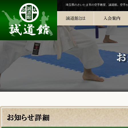
埼玉県のさいたま市の空手教室、誠道館。空手