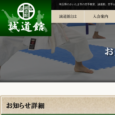
埼玉県のさいたま市の空手教室、誠道館。空手