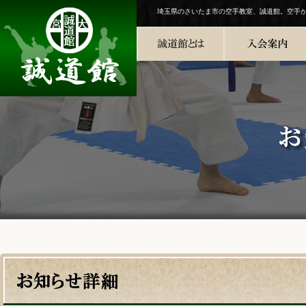
埼玉県のさいたま市の空手教室、誠道館。空手