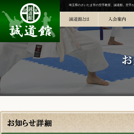
埼玉県のさいたま市の空手教室、誠道館。空手