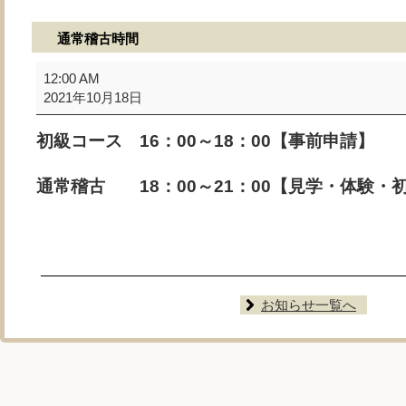
通常稽古時間
通
12:00 AM
常
2021年10月18日
稽
古
初級コース 16：00～18：00【事前申請】
時
間
通常稽古 18：00～21：00【見学・体験・
お知らせ一覧へ