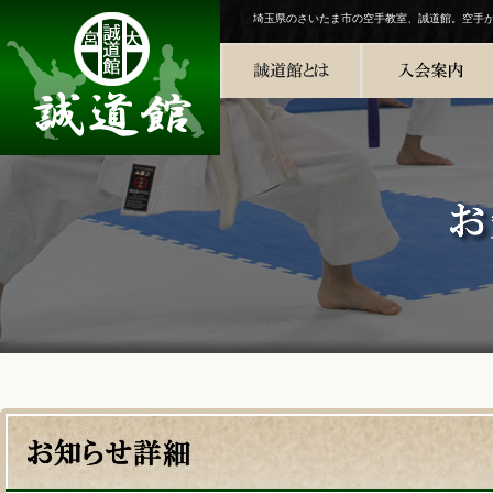
埼玉県のさいたま市の空手教室、誠道館。空手