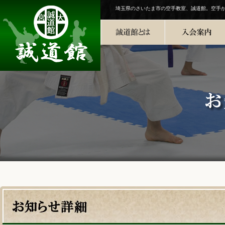
埼玉県のさいたま市の空手教室、誠道館。空手