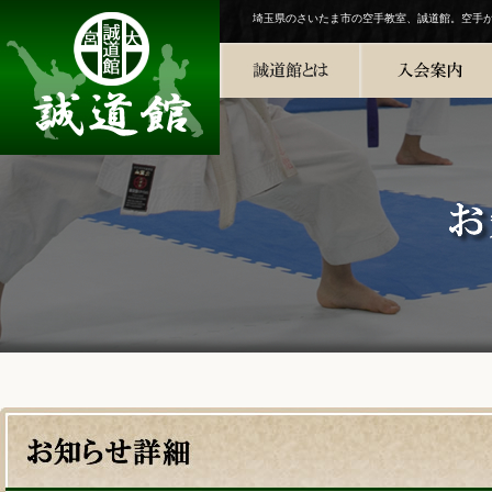
埼玉県のさいたま市の空手教室、誠道館。空手