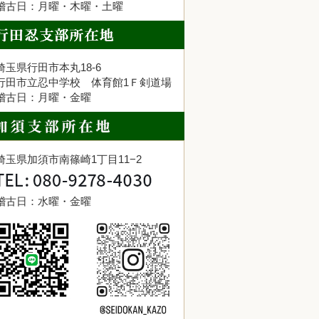
稽古日：月曜・木曜・土曜
埼玉県行田市本丸18-6
行田市立忍中学校 体育館1Ｆ剣道場
稽古日：月曜・金曜
埼玉県加須市南篠崎1丁目11−2
稽古日：水曜・金曜