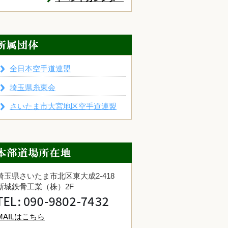
全日本空手道連盟
埼玉県糸東会
さいたま市大宮地区空手道連盟
埼玉県さいたま市北区東大成2-418
新城鉄骨工業（株）2F
MAILはこちら