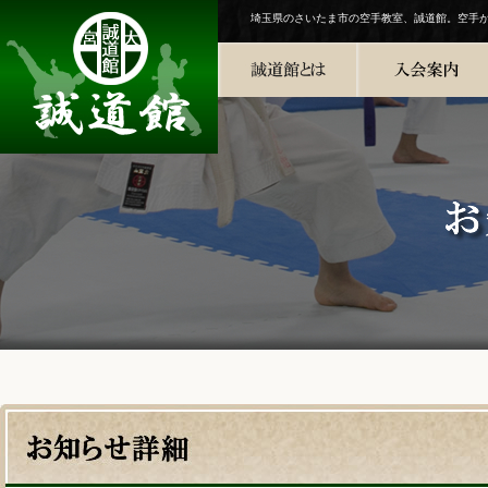
埼玉県のさいたま市の空手教室、誠道館。空手