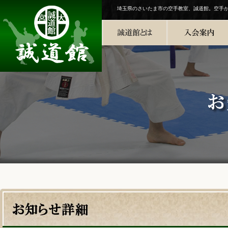
埼玉県のさいたま市の空手教室、誠道館。空手