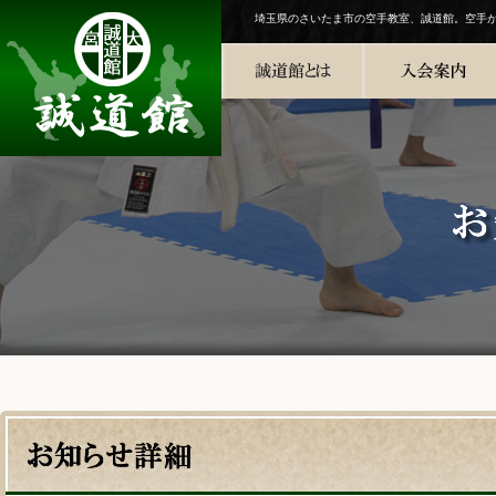
埼玉県のさいたま市の空手教室、誠道館。空手