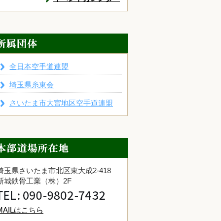
全日本空手道連盟
埼玉県糸東会
さいたま市大宮地区空手道連盟
埼玉県さいたま市北区東大成2-418
新城鉄骨工業（株）2F
MAILはこちら