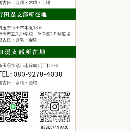
稽古日：月曜・木曜・土曜
埼玉県行田市本丸18-6
行田市立忍中学校 体育館1Ｆ剣道場
稽古日：月曜・金曜
埼玉県加須市南篠崎1丁目11−2
稽古日：水曜・金曜