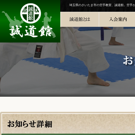
埼玉県のさいたま市の空手教室、誠道館。空手