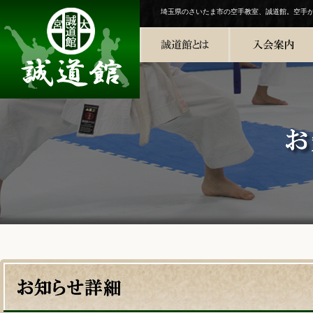
埼玉県のさいたま市の空手教室、誠道館。空手