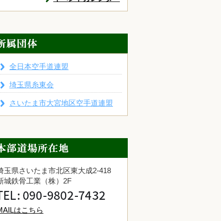
全日本空手道連盟
埼玉県糸東会
さいたま市大宮地区空手道連盟
埼玉県さいたま市北区東大成2-418
新城鉄骨工業（株）2F
MAILはこちら