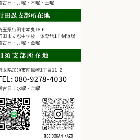
稽古日：月曜・木曜・土曜
埼玉県行田市本丸18-6
行田市立忍中学校 体育館1Ｆ剣道場
稽古日：月曜・金曜
埼玉県加須市南篠崎1丁目11−2
稽古日：水曜・金曜