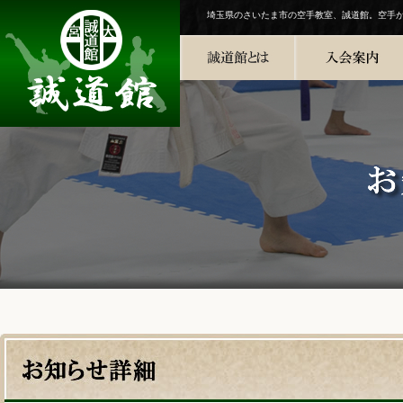
埼玉県のさいたま市の空手教室、誠道館。空手