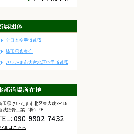
全日本空手道連盟
埼玉県糸東会
さいたま市大宮地区空手道連盟
埼玉県さいたま市北区東大成2-418
新城鉄骨工業（株）2F
MAILはこちら