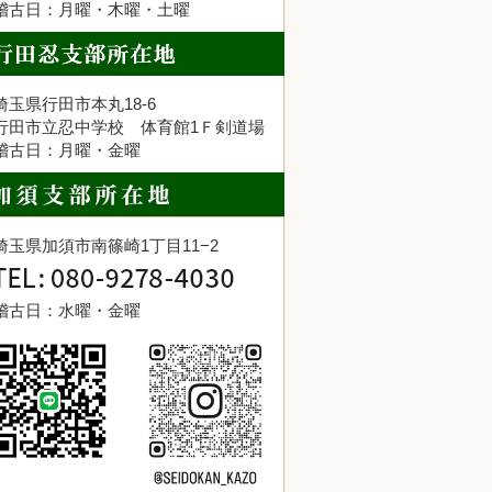
稽古日：月曜・木曜・土曜
埼玉県行田市本丸18-6
行田市立忍中学校 体育館1Ｆ剣道場
稽古日：月曜・金曜
埼玉県加須市南篠崎1丁目11−2
稽古日：水曜・金曜