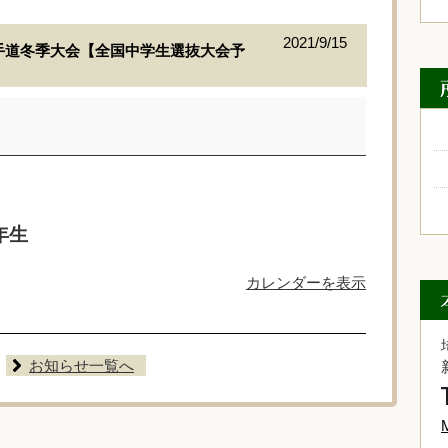
2021/9/15
手道冬季大会【全国中学生選抜大会予
年生
カレンダーを表示
お知らせ一覧へ