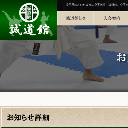
埼玉県のさいたま市の空手教室、誠道館。空手