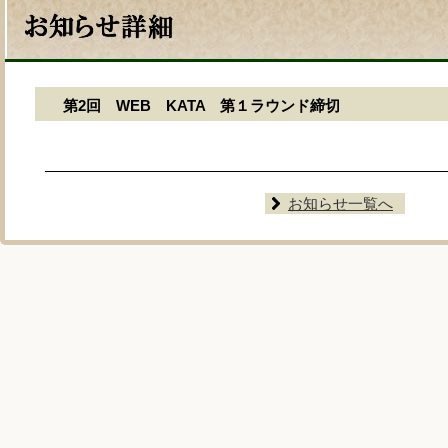
第2回 WEB KATA 第１ラウンド締切
お知らせ一覧へ