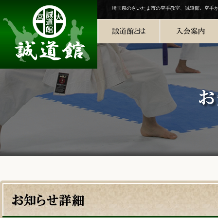
埼玉県のさいたま市の空手教室、誠道館。空手