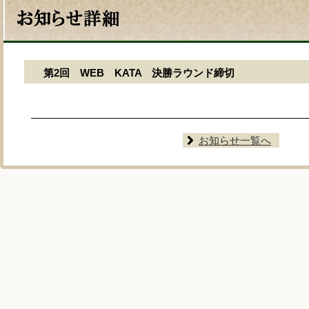
第2回 WEB KATA 決勝ラウンド締切
お知らせ一覧へ