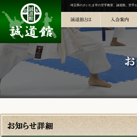
埼玉県のさいたま市の空手教室、誠道館。空手