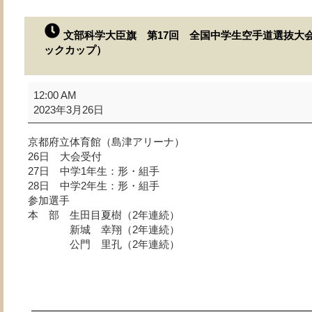
文部科学大臣旗 第17回 全国中学生空手道選抜大会
ックカップ）
文
12:00 AM
部
2023年3月26日
科
学
京都府立体育館（島津アリーナ）
大
26日 大会受付
臣
27日 中学1年生：形・組手
旗
28日 中学2年生：形・組手
第
参加選手
17
本 部 生田目夏樹（2年連続）
回
新城 幸翔（2年連続）
全
公門 里孔（2年連続）
国
中
学
生
空