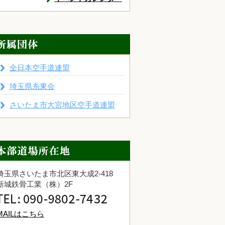
全日本空手道連盟
埼玉県糸東会
さいたま市大宮地区空手道連盟
埼玉県さいたま市北区東大成2-418
新城鉄骨工業（株）2F
MAILはこちら