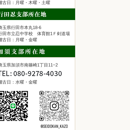
稽古日：月曜・木曜・土曜
埼玉県行田市本丸18-6
行田市立忍中学校 体育館1Ｆ剣道場
稽古日：月曜・金曜
埼玉県加須市南篠崎1丁目11−2
稽古日：水曜・金曜