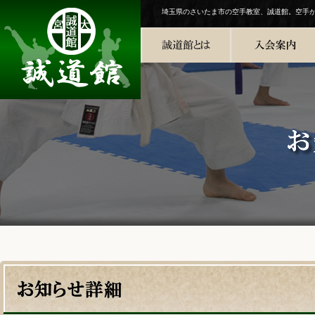
埼玉県のさいたま市の空手教室、誠道館。空手