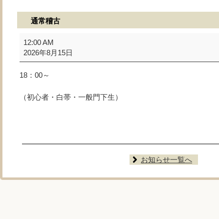
通常稽古
通
12:00 AM
常
2026年8月15日
稽
古
18：00～
（初心者・白帯・一般門下生）
お知らせ一覧へ