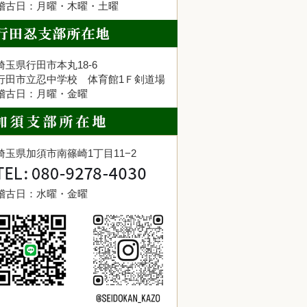
稽古日：月曜・木曜・土曜
埼玉県行田市本丸18-6
行田市立忍中学校 体育館1Ｆ剣道場
稽古日：月曜・金曜
埼玉県加須市南篠崎1丁目11−2
稽古日：水曜・金曜