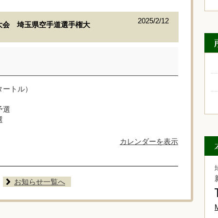
2025/2/12
大会 埼玉県空手道選手権大
タートル）
予選
選
カレンダーを表示
お知らせ一覧へ