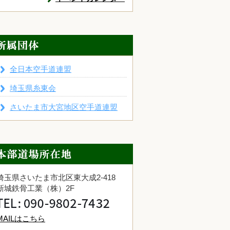
全日本空手道連盟
埼玉県糸東会
さいたま市大宮地区空手道連盟
埼玉県さいたま市北区東大成2-418
新城鉄骨工業（株）2F
MAILはこちら