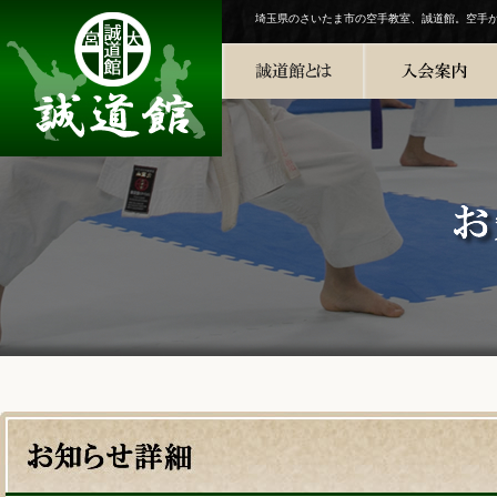
埼玉県のさいたま市の空手教室、誠道館。空手