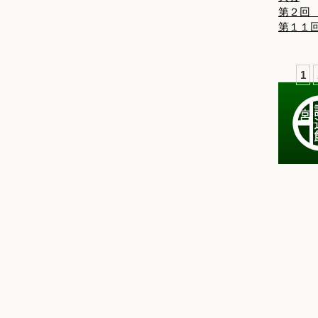
第２回
第１１
1